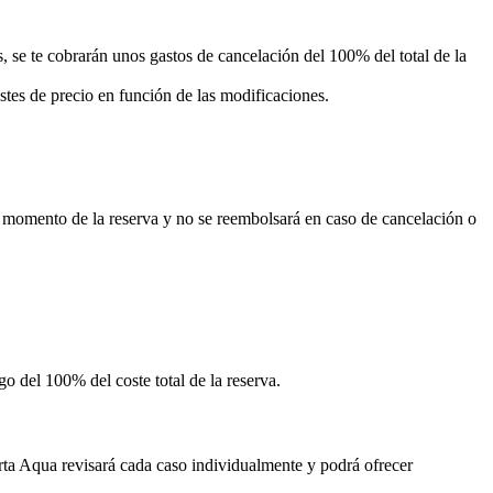
s, se te cobrarán unos gastos de cancelación del 100% del total de la
stes de precio en función de las modificaciones.
l momento de la reserva y no se reembolsará en caso de cancelación o
o del 100% del coste total de la reserva.
erta Aqua revisará cada caso individualmente y podrá ofrecer