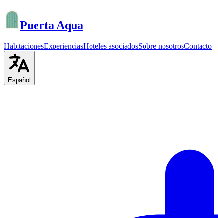
Puerta Aqua
Habitaciones
Experiencias
Hoteles asociados
Sobre nosotros
Contacto
Español