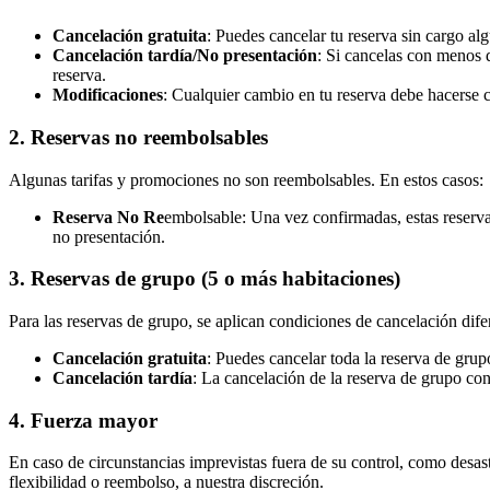
Cancelación gratuita
: Puedes cancelar tu reserva sin cargo alg
Cancelación tardía/No presentación
: Si cancelas con menos d
reserva.
Modificaciones
: Cualquier cambio en tu reserva debe hacerse c
2. Reservas no reembolsables
Algunas tarifas y promociones no son reembolsables. En estos casos:
Reserva No Re
embolsable: Una vez confirmadas, estas reserva
no presentación.
3. Reservas de grupo (5 o más habitaciones)
Para las reservas de grupo, se aplican condiciones de cancelación dife
Cancelación gratuita
: Puedes cancelar toda la reserva de grup
Cancelación tardía
: La cancelación de la reserva de grupo con
4. Fuerza mayor
En caso de circunstancias imprevistas fuera de su control, como desas
flexibilidad o reembolso, a nuestra discreción.