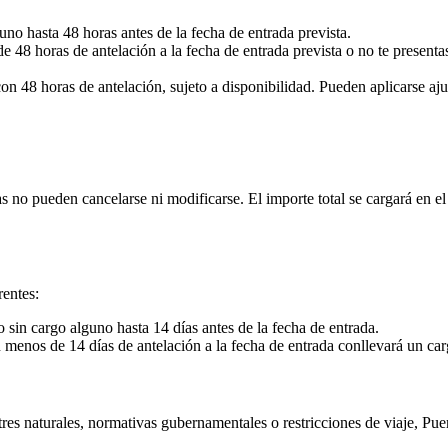
uno hasta 48 horas antes de la fecha de entrada prevista.
e 48 horas de antelación a la fecha de entrada prevista o no te presenta
on 48 horas de antelación, sujeto a disponibilidad. Pueden aplicarse aju
s no pueden cancelarse ni modificarse. El importe total se cargará en e
rentes:
o sin cargo alguno hasta 14 días antes de la fecha de entrada.
 menos de 14 días de antelación a la fecha de entrada conllevará un carg
tres naturales, normativas gubernamentales o restricciones de viaje, Pu