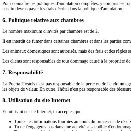
Pour connaître les politiques d'annulation complètes, y compris les frai
pas, tu devras payer les frais décrits dans la politique d'annulation.
6. Politique relative aux chambres
Le nombre maximum d'invités par chambre est de 2.
Il est interdit de fumer dans certaines chambres et dans les parties c
Les animaux domestiques sont autorisés, mais des frais et des règles s
Les clients sont responsables de tout dommage causé à la propriété de 
7. Responsabilité
La Puerta Hostels n'est pas responsable de la perte ou de l'endommage
les objets de valeur. En outre, l'hôtel n'est pas responsable des blessu
8. Utilisation du site Internet
En utilisant ce site Internet, tu acceptes que
Toutes les informations fournies au cours du processus de réser
Tu ne t'engageras pas dans une activité susceptible d'endommager 