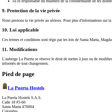
Tu es responsable du maintien de la confidentialité de tes donné
9. Protection de la vie privée
Nous prenons ta vie privée au sérieux. Pour plus d'informations sur la
10. Loi applicable
Ces termes et conditions sont régis par les lois de Santa Marta, Magda
11. Modifications
L'auberge La Puerta se réserve le droit de mettre à jour ou de modifier
informés de tout changement.
Pied de page
La Puerta Hostels
La Puerta Hostels S.A.S.
Calle 18 #5-66
Santa Marta 470004
Colombia