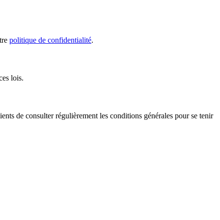
otre
politique de confidentialité
.
es lois.
ients de consulter régulièrement les conditions générales pour se tenir