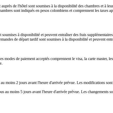
t auprès de l'hôtel sont soumises à la disponibilité des chambres et à le
 chambres sont indiqués en pesos colombiens et comprennent les taxes app
 soumises à disponibilité et peuvent entraîner des frais supplémentaires
mandes de départ tardif sont soumises à la disponibilité et peuvent entr
Les modes de paiement acceptés comprennent le visa, la carte master, les 
e.
 au moins 2 jours avant l'heure d'arrivée prévue. Les modifications sont
nous au moins 5 jours avant l'heure d'arrivée prévue. Les changements so