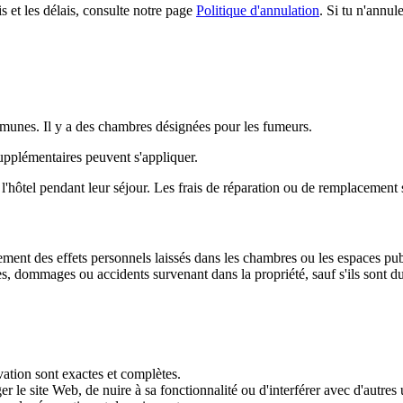
s et les délais, consulte notre page
Politique d'annulation
. Si tu n'annul
ommunes. Il y a des chambres désignées pour les fumeurs.
upplémentaires peuvent s'appliquer.
l'hôtel pendant leur séjour. Les frais de réparation ou de remplacement 
ment des effets personnels laissés dans les chambres ou les espaces pub
res, dommages ou accidents survenant dans la propriété, sauf s'ils sont du
vation sont exactes et complètes.
le site Web, de nuire à sa fonctionnalité ou d'interférer avec d'autres u