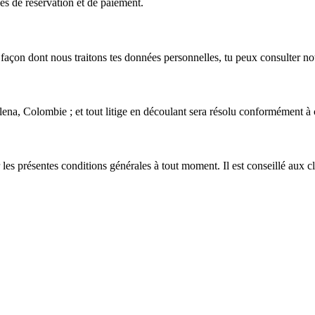
es de réservation et de paiement.
 façon dont nous traitons tes données personnelles, tu peux consulter n
lena, Colombie ; et tout litige en découlant sera résolu conformément à c
 les présentes conditions générales à tout moment. Il est conseillé aux cl