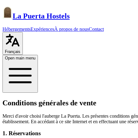
La Puerta Hostels
Hébergements
Expériences
À propos de nous
Contact
Français
Open main menu
Conditions générales de vente
Merci d'avoir choisi l'auberge La Puerta. Les présentes conditions généra
établissement. En accédant à ce site Internet et en effectuant une réserv
1. Réservations