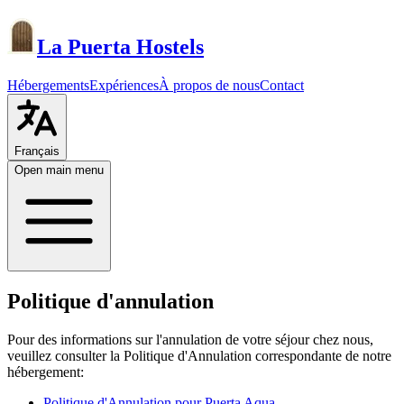
La Puerta Hostels
Hébergements
Expériences
À propos de nous
Contact
Français
Open main menu
Politique d'annulation
Pour des informations sur l'annulation de votre séjour chez nous,
veuillez consulter la Politique d'Annulation correspondante de notre
hébergement:
Politique d'Annulation pour Puerta Aqua