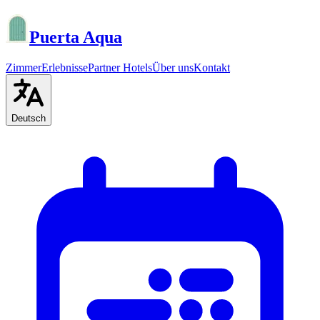
Puerta Aqua
Zimmer
Erlebnisse
Partner Hotels
Über uns
Kontakt
Deutsch